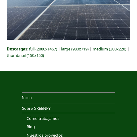
Descargas
:
full (2000x1467)
|
large (980x719)
|
medium (300x220)
|
thumbnail (150x150)
Inicio
Sobre GREENFY
Cómo trabajamos
Blog
Nuestros proyectos