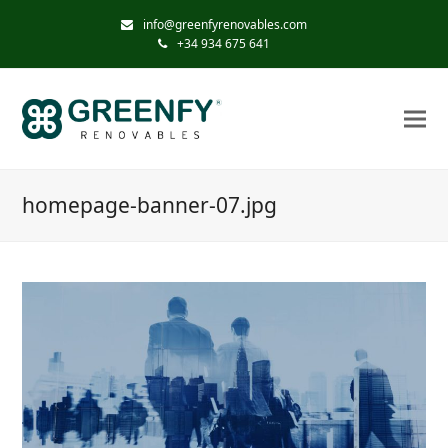
info@greenfyrenovables.com
+34 934 675 641
homepage-banner-07.jpg