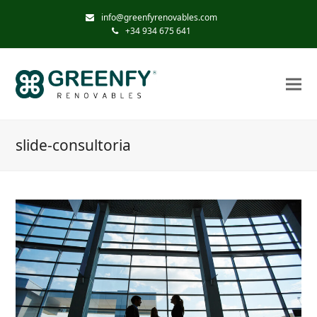
info@greenfyrenovables.com
+34 934 675 641
slide-consultoria